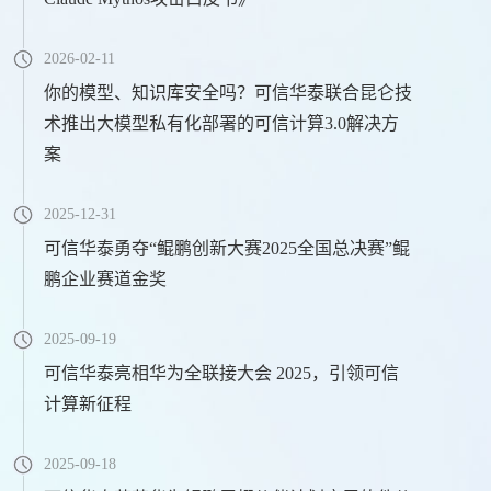
2026-02-11
你的模型、知识库安全吗？可信华泰联合昆仑技
术推出大模型私有化部署的可信计算3.0解决方
案
2025-12-31
可信华泰勇夺“鲲鹏创新大赛2025全国总决赛”鲲
鹏企业赛道金奖
2025-09-19
可信华泰亮相华为全联接大会 2025，引领可信
计算新征程
2025-09-18