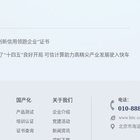
创新信用领跑企业”证书
现了“十四五”良好开局 可信计算助力高精尖产业发展驶入快车道
国产化
关于我们
电话：
010-88
产品测试
企业介绍
www.httc.c
培训认证
党建活动
北京市海淀
证书查询
新闻资讯