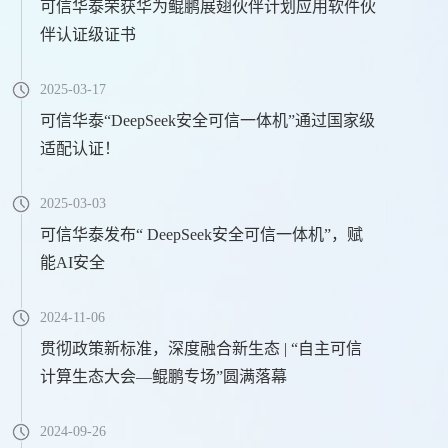
可信华泰荣获华为鲲鹏展翅伙伴计划应用软件伙
伴认证级证书
2025-03-17
可信华泰“DeepSeek安全可信一体机”通过国家级
适配认证！
2025-03-03
可信华泰发布“ DeepSeek安全可信一体机”，赋
能AI安全
2024-11-06
贯彻政策新标准，深度融合新生态 | “自主可信
计算生态大会—鲲鹏专场”圆满落幕
2024-09-26