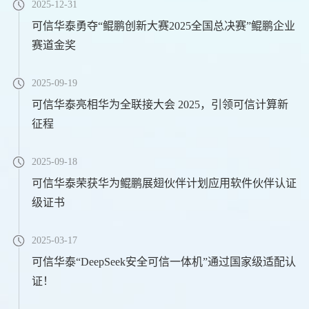
2025-12-31
可信华泰勇夺“鲲鹏创新大赛2025全国总决赛”鲲鹏企业
赛道金奖
2025-09-19
可信华泰亮相华为全联接大会 2025，引领可信计算新
征程
2025-09-18
可信华泰荣获华为鲲鹏展翅伙伴计划应用软件伙伴认证
级证书
2025-03-17
可信华泰“DeepSeek安全可信一体机”通过国家级适配认
证！