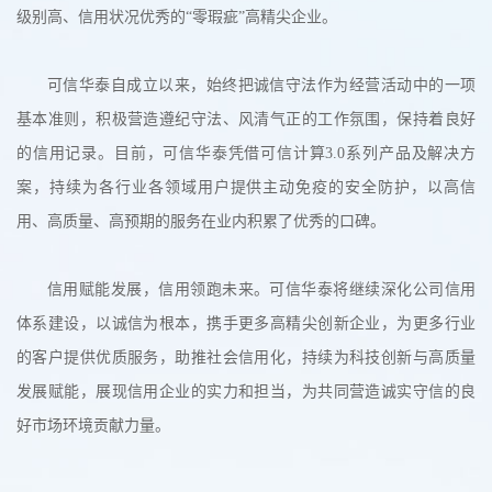
级别高、信用状况优秀的“零瑕疵”高精尖企业。
可信华泰自成立以来，始终把诚信守法作为经营活动中的一项
基本准则，积极营造遵纪守法、风清气正的工作氛围，保持着良好
的信用记录。目前，可信华泰凭借可信计算3.0系列产品及解决方
案，持续为各行业各领域用户提供主动免疫的安全防护，以高信
用、高质量、高预期的服务在业内积累了优秀的口碑。
信用赋能发展，信用领跑未来。可信华泰将继续深化公司信用
体系建设，以诚信为根本，携手更多高精尖创新企业，为更多行业
的客户提供优质服务，助推社会信用化，持续为科技创新与高质量
发展赋能，展现信用企业的实力和担当，为共同营造诚实守信的良
好市场环境贡献力量。