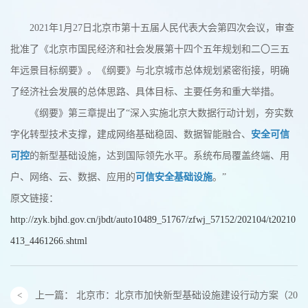
2021年1月27日北京市第十五届人民代表大会第四次会议，审查
批准了《北京市国民经济和社会发展第十四个五年规划和二〇三五
年远景目标纲要》。《纲要》与北京城市总体规划紧密衔接，明确
了经济社会发展的总体思路、具体目标、主要任务和重大举措。
《纲要》第三章提出了“深入实施北京大数据行动计划，夯实数
字化转型技术支撑，建成网络基础稳固、数据智能融合、
安全可信
可控
的新型基础设施，达到国际领先水平。系统布局覆盖终端、用
户、网络、云、数据、应用的
可信安全基础设施
。”
原文链接：
http://zyk.bjhd.gov.cn/jbdt/auto10489_51767/zfwj_57152/202104/t20210
413_4461266.shtml
上一篇：
北京市：北京市加快新型基础设施建设行动方案（2020-2