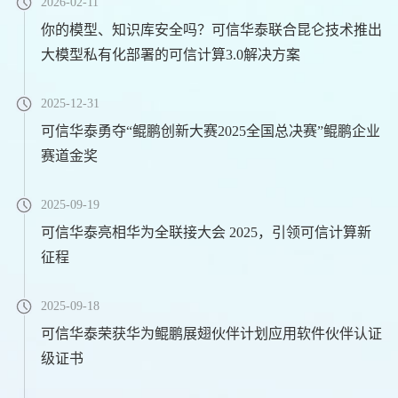
2026-02-11
你的模型、知识库安全吗？可信华泰联合昆仑技术推出
大模型私有化部署的可信计算3.0解决方案
2025-12-31
可信华泰勇夺“鲲鹏创新大赛2025全国总决赛”鲲鹏企业
赛道金奖
2025-09-19
可信华泰亮相华为全联接大会 2025，引领可信计算新
征程
2025-09-18
可信华泰荣获华为鲲鹏展翅伙伴计划应用软件伙伴认证
级证书