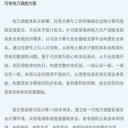
可信电力调度方案
电力调度体系从部署、应用方面与工控终端结合边缘计算的思
路深度契合，并且关乎国计民生。针对国家电网电力生产调度系统
高安全系统防护需求，以可信计算为安全基础支撑平台构建安全体
系，通过在硬件上引入可信根，从结构上解决计算机体系结构简化
带来的脆弱性问题。基于可信根为核心和信任源点，从平台加电开
始，到应用程序的执行，构建完整的信任链，一级认证一级，一级
信任一级，未获认证的程序不能执行，从而使信息系统实现自身免
疫，构建高安全等级的防护系统，是构建积极防御、综合防范的信
息安全体系的关键基础。
该方案采用可信计算3.0技术体系，建立新一代电力调度系统安
全计算环境，实现电调系统底层基础安全，是有效防止来自未知领
域、未知途径、未知方式、未知手段、未知空间攻击的最佳方案。