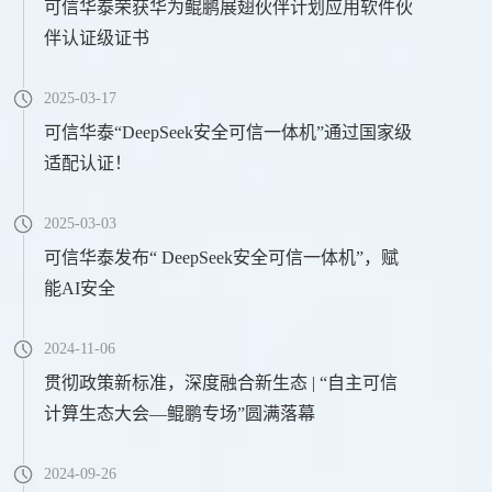
可信华泰荣获华为鲲鹏展翅伙伴计划应用软件伙
伴认证级证书
2025-03-17
可信华泰“DeepSeek安全可信一体机”通过国家级
适配认证！
2025-03-03
可信华泰发布“ DeepSeek安全可信一体机”，赋
能AI安全
2024-11-06
贯彻政策新标准，深度融合新生态 | “自主可信
计算生态大会—鲲鹏专场”圆满落幕
2024-09-26