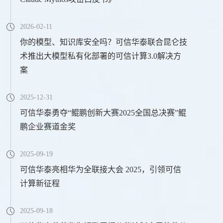
2026-02-11
你的模型、知识库安全吗？可信华泰联合昆仑技
术推出大模型私有化部署的可信计算3.0解决方
案
2025-12-31
可信华泰勇夺“鲲鹏创新大赛2025全国总决赛”鲲
鹏企业赛道金奖
2025-09-19
可信华泰亮相华为全联接大会 2025，引领可信
计算新征程
2025-09-18