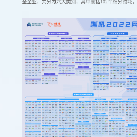
全企业，共分为六大类别，其中囊括102个细分领域