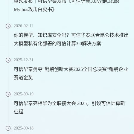
重磅发布｜可信华泰发布《可信计算3.0防御Claude
Mythos攻击白皮书》
2026-02-11
你的模型、知识库安全吗？可信华泰联合昆仑技术推出
大模型私有化部署的可信计算3.0解决方案
2025-12-31
可信华泰勇夺“鲲鹏创新大赛2025全国总决赛”鲲鹏企业
赛道金奖
2025-09-19
可信华泰亮相华为全联接大会 2025，引领可信计算新
征程
2025-09-18