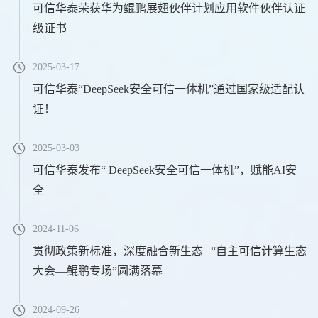
可信华泰荣获华为鲲鹏展翅伙伴计划应用软件伙伴认证
级证书
2025-03-17
可信华泰“DeepSeek安全可信一体机”通过国家级适配认
证！
2025-03-03
可信华泰发布“ DeepSeek安全可信一体机”，赋能AI安
全
2024-11-06
贯彻政策新标准，深度融合新生态 | “自主可信计算生态
大会—鲲鹏专场”圆满落幕
2024-09-26