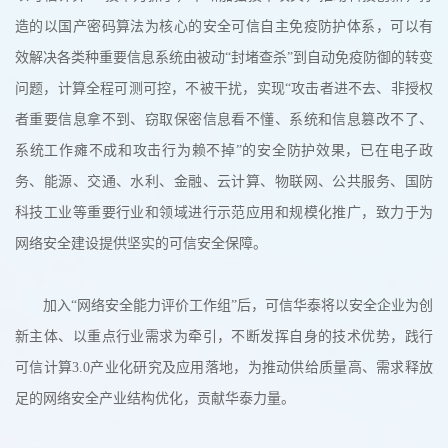
造的以国产密码算法为核心的安全可信自主免疫防护体系，可以有
效解决各类种重要信息系统由被动“封堵查杀”到自动免疫防御的转变
问题，计算全程可测可控，不被干扰，实现“攻击者进不去、非授权
者重要信息拿不到、窃取保密信息看不懂、系统和信息篡改不了、
系统工作瘫不成和攻击行为赖不掉”的安全防护效果，已在电子政
务、能源、交通、水利、金融、云计算、物联网、公共服务、国防
科技工业等重要行业和领域进行示范应用和规模化推广，致力于为
网络安全建设提供坚实的可信安全保障。
加入“网络安全能力评价工作组”后，可信华泰将以安全企业为创
新主体、以重点行业需求为牵引，不断发挥自身的技术优势，践行
可信计算3.0产业化研究及应用落地，为推动供给质量高、需求释放
足的网络安全产业结构优化，贡献华泰力量。