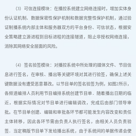
（3）可信连接模块：在播控系统建立网络连接时，增加实体身
份认证机制、数据保密性保护机制和数据完整性保护机制，通过验
证制播系统内部主体和服务器双方的平台身份、可信状态，根据安
全策略建立源进程到目标进程的连接隧道，阻止非授权网络连接，
消除其网络安全层面的风险。
（4）签名验签模块：对播控系统中所处理的媒体文件、节目信
息进行签名，在审核、播出等关键环境对其进行验签，确保上述关
键数据没有遭受恶意篡改。以节目单的签名验签为例，如图2所示，
各频道编排人员利用节目编排系统创建节目单．随着播出日期的临
近，根据实际情况对节目单进行编辑调改，完成后由部门领导审
批。在节目单创建、编辑和审批各环节都可能发生内容改变和责任
主体转移，因此各环节需由负责人执行签名，由相关人员负责验
签．当定稿版节目单下发给播出系统，由于系统间的单据传递会使