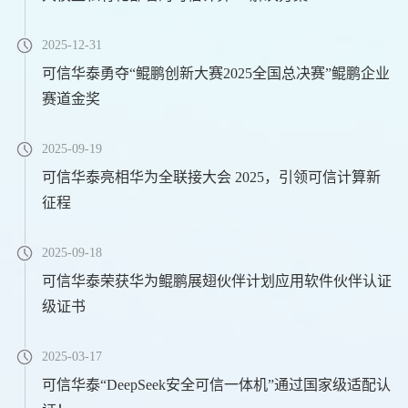
2025-12-31
可信华泰勇夺“鲲鹏创新大赛2025全国总决赛”鲲鹏企业
赛道金奖
2025-09-19
可信华泰亮相华为全联接大会 2025，引领可信计算新
征程
2025-09-18
可信华泰荣获华为鲲鹏展翅伙伴计划应用软件伙伴认证
级证书
2025-03-17
可信华泰“DeepSeek安全可信一体机”通过国家级适配认