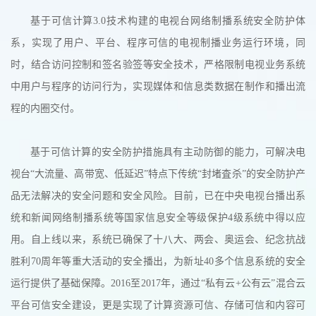
基于可信计算3.0技术构建的电视台网络制播系统安全防护体
系，实现了用户、平台、程序可信的电视制播业务运行环境，同
时，结合访问控制和签名验签等安全技术，严格限制电视业务系统
中用户与程序的访问行为，实现媒体和信息类数据在制作和播出流
程的内圈交付。
基于可信计算的安全防护措施具有主动防御的能力，可解决电
视台“大流量、高带宽、低延迟”特点下传统“封堵査杀”的安全防护产
品无法解决的安全问题和安全风险。目前，已在中央电视台播出系
统和新闻网络制播系统等国家信息安全等级保护4级系统中得以应
用。自上线以来，系统已确保了十八大、两会、奥运会、纪念抗战
胜利70周年等重大活动的安全播出，为新址40多个信息系统的安全
运行提供了基础保障。2016至2017年，通过“私有云+公有云”混合云
平台可信安全建设，更是实现了计算资源可信、存储可信和内容可