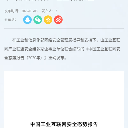
发布时间：2022-01-05
发布人：Z
分享到：
在工业和信息化部网络安全管理局指导和支持下，由工业互联
网产业联盟安全组多家企事业单位联合编写的《中国工业互联网安
全态势报告（2020年）》重磅发布。