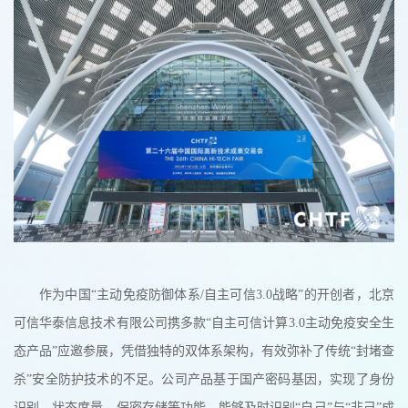
作为中国“主动免疫防御体系/自主可信3.0战略”的开创者，北京
可信华泰信息技术有限公司携多款“自主可信计算3.0主动免疫安全生
态产品”应邀参展，凭借独特的双体系架构，有效弥补了传统“封堵查
杀”安全防护技术的不足。公司产品基于国产密码基因，实现了身份
识别、状态度量、保密存储等功能，能够及时识别“自己”与“非己”成