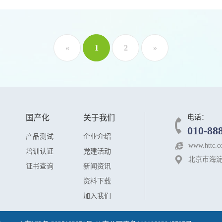
«
1
2
»
国产化
关于我们
电话：
010-88
产品测试
企业介绍
www.httc.c
培训认证
党建活动
北京市海淀
证书查询
新闻资讯
资料下载
加入我们