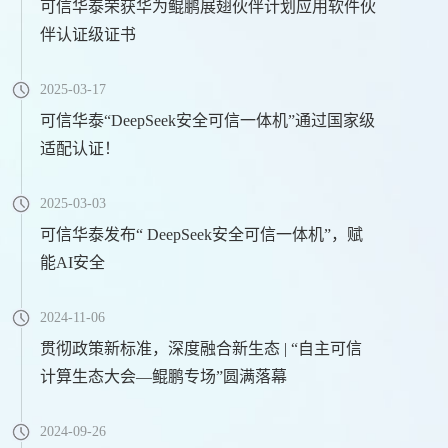
可信华泰荣获华为鲲鹏展翅伙伴计划应用软件伙
伴认证级证书
2025-03-17
可信华泰“DeepSeek安全可信一体机”通过国家级
适配认证！
2025-03-03
可信华泰发布“ DeepSeek安全可信一体机”，赋
能AI安全
2024-11-06
贯彻政策新标准，深度融合新生态 | “自主可信
计算生态大会—鲲鹏专场”圆满落幕
2024-09-26