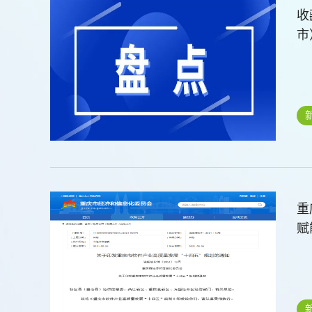
收藏！
市
重
赋