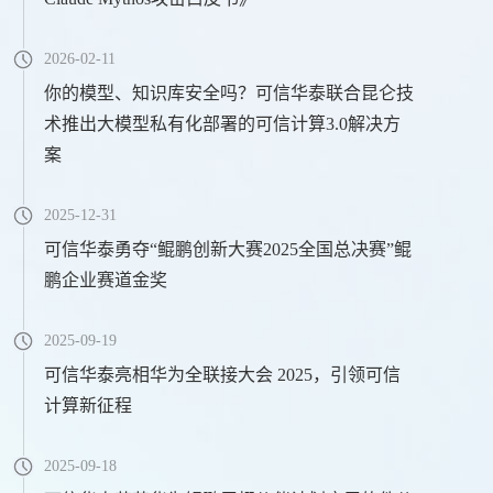
2026-02-11
你的模型、知识库安全吗？可信华泰联合昆仑技
术推出大模型私有化部署的可信计算3.0解决方
案
2025-12-31
可信华泰勇夺“鲲鹏创新大赛2025全国总决赛”鲲
鹏企业赛道金奖
2025-09-19
可信华泰亮相华为全联接大会 2025，引领可信
计算新征程
2025-09-18