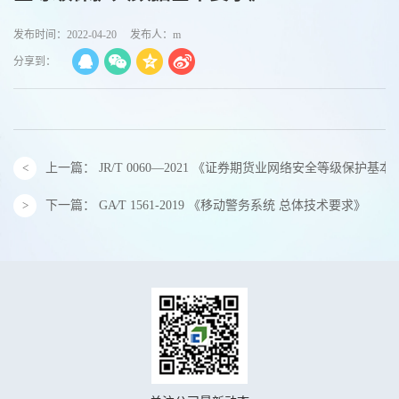
发布时间：2022-04-20
发布人：m
分享到：
上一篇：
JR/T 0060—2021 《证券期货业网络安全等级保护基
下一篇：
GA∕T 1561-2019 《移动警务系统 总体技术要求》