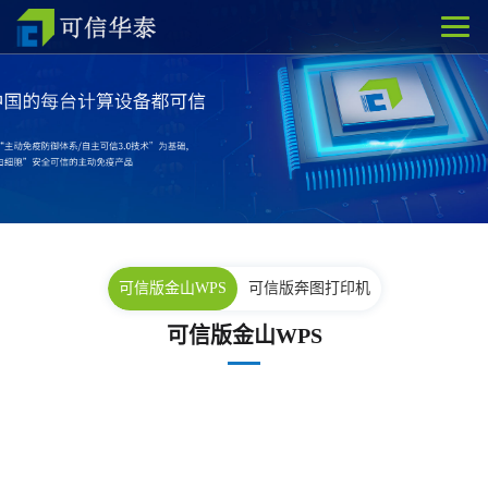
可信版金山WPS
可信版奔图打印机
可信版金山WPS