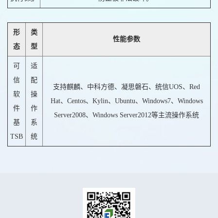
形
类
性能参数
态
型
可
适
信
配
支持麒麟、中科方德、凝思磐石、统信UOS、Red
软
操
Hat、Centos、Kylin、Ubuntu、Windows7、Windows
件
作
Server2008、Windows Server2012等主流操作系统
基
系
TSB
统