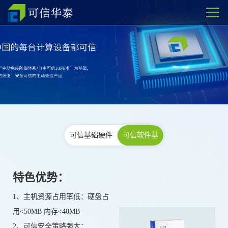
可信基础硬件
可信软件基
特色优势：
1、主机资源占用率低：硬盘占
用<50MB 内存<40MB
2、可信安全策略强大：