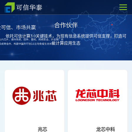
合作伙伴
依托可信计算3.0关键技术，为现有信息系统提供可信支撑，打造可
信计算应用生态
兆芯
龙芯中科