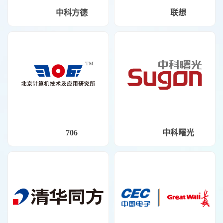
中科方德
联想
706
中科曙光