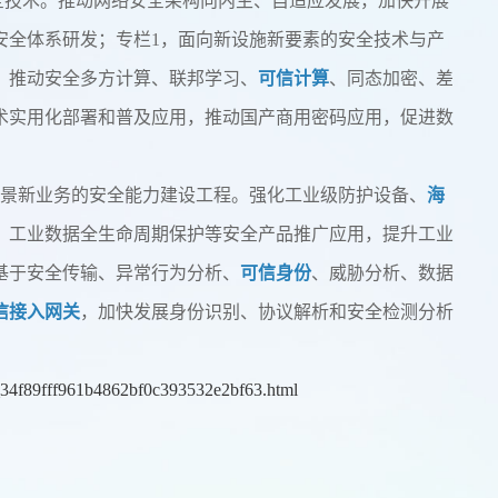
全技术。推动网络安全架构向内生、自适应发展，加快开展
安全体系研发；专栏1，面向新设施新要素的安全技术与产
，推动安全多方计算、联邦学习、
可信计算
、同态加密、差
术实用化部署和普及应用，推动国产商用密码应用，促进数
场景新业务的安全能力建设工程。强化工业级防护设备、
海
、工业数据全生命周期保护等安全产品推广应用，提升工业
基于安全传输、异常行为分析、
可信身份
、威胁分析、数据
信接入网关
，加快发展身份识别、协议解析和安全检测分析
rt_34f89fff961b4862bf0c393532e2bf63.html