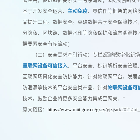
署应用，促进数据要素安全有序流动；5.发展创新安
基于开发安全运营、
主动免疫
、零信任等框架的网络
品提升工程。数据安全。突破数据共享安全保障技术
分隐私、区块链、数据水印等隐私保护和流向溯源技
据要素安全有序流动；
（二）安全需求牵引行动：专栏2面向数字化新
量联网设备可信接入
、平台安全、标识解析安全管理
互联网场景化安全防护能力。针对物联网平台，发展
防泄漏等技术的平台安全类产品。针对
物联网设备可
技术，鼓励企业将更多安全能力集成至网关。”
原文链接：
https://www.miit.gov.cn/gzcy/yjzj/art/2021/a