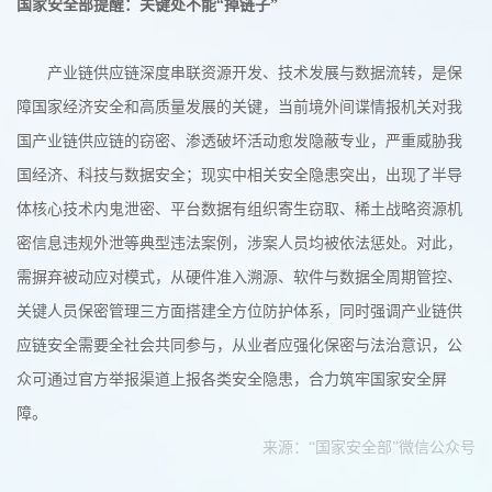
国家安全部提醒：关键处不能“掉链子”
产业链供应链深度串联资源开发、技术发展与数据流转，是保
障国家经济安全和高质量发展的关键，当前境外间谍情报机关对我
国产业链供应链的窃密、渗透破坏活动愈发隐蔽专业，严重威胁我
国经济、科技与数据安全；现实中相关安全隐患突出，出现了半导
体核心技术内鬼泄密、平台数据有组织寄生窃取、稀土战略资源机
密信息违规外泄等典型违法案例，涉案人员均被依法惩处。对此，
需摒弃被动应对模式，从硬件准入溯源、软件与数据全周期管控、
关键人员保密管理三方面搭建全方位防护体系，同时强调产业链供
应链安全需要全社会共同参与，从业者应强化保密与法治意识，公
众可通过官方举报渠道上报各类安全隐患，合力筑牢国家安全屏
障。
来源：“国家安全部”微信公众号