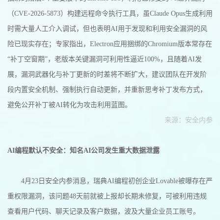
（CVE-2026-5873）构建远程命令执行工具，虽Claude Opus生成利用
时需大量人工介入调试，但也表明AI用于发现和利用安全漏洞的风
险已现实存在；专家指出，Electron应用捆绑的Chromium版本常存在
“补丁空窗期”，老版本关键漏洞可利用性逼近100%，且随着AI发
展，漏洞武器化与补丁更新的时差将不断扩大，建议团队在开发阶
段内置安全机制、强制执行自动更新，并重新思考补丁发布方式，
避免公开补丁被AI转化为攻击利用蓝图。
来源：安全内参
AI编程默认不安全：知名AI公司发生重大数据泄露
4月23日安全内参消息，瑞典AI编程初创企业Lovable被曝存在严
重权限漏洞，该问题48天前就被上报却长期未修复，可被利用违规
查看用户代码、聊天记录及客户数据，波及大量企业员工账号。