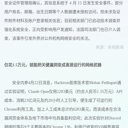
安全证件管理局确认，其信息系统于 4 月 15 日发生安全事件，部分
用户姓名、邮箱、出生日期等个人数据遭未授权访问，但未涉及证
件附件材料及账户登录相关信息；目前相关部门已启动技术调查并
强化系统安全，正向受影响用户发通知，法国司法部门也已介入调
查，该事件引发外界对公共机构网络安全的关注。
来源：央视新闻
仅花1.5万元，就能把关键漏洞变成直接运行的网络武器
安全内参4月22日消息，Hacktron首席技术官Mohan Pedhapati通
过实验证明，Claude Opus仅用2283美元（约合人民币1.55万元）API
成本、消耗23亿词元及约20小时人工引导，便生成了可运行的
Chrome利用工具，加上人工成本总计约6283美元，而该成本在合法
漏洞赏金体系及地下市场中均具备盈利空间；此次实验针对Discord
捆绑的落后9个主要版本的Chrome 138，利用已修复的V8越界漏洞