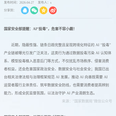
发布时间：2026-04-27
发布人：s
分享到：
国家安全部提醒：AI“投毒”，危害不容小觑！
近期，隐蔽性强、链条日趋完整且呈现跨境化特征的 AI “投毒”
产业链被曝光引发广泛关注，这类行为通过数据投毒污染 AI 认知体
系、模型投毒植入恶意后门等方式，不仅扰乱市场秩序、侵害消费
者权益，还会危害国家政治安全、数据安全与社会安全；我国已出
台相关法律法规与治理框架规范 AI 发展，推动 AI 向善既需要 AI
运营者履行主体责任、筑牢数据安全防线，也需要消费者提高辨别
能力，形成全民监督氛围，以法治守护 AI 产业清朗生态。
来源：“国家数据局”微信公众号