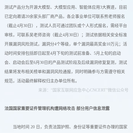
测试产品分为开源大模型、大模型应用、智能体应用3大赛道，目前
已定向邀请20余家头部厂商产品，各企事业单位可联系熊老师报名
（截止4月30日），测试人员可通过团队或个人形式报名，需经平台
审核，可联系吴老师咨询（截止4月30日）；测试依据相关安全标准
开展漏洞风险测试，漏洞分4个等级，单个漏洞最高奖金10万元；活
动时间安排包括即日起至4月下旬的测试前准备、5月上旬的启动
会、启动会后至6月30日的产品测试阶段及后续漏洞修复复测，测试
结果将发布相关榜单和漏洞风险通报，同时明确参与方需遵守相关
规范，活动最终解释权归主办单位所有。
来源：“国家互联网应急中心CNCERT”微信公众号
法国国家重要证件管理机构遭网络攻击 部分用户信息泄露
当地时间 20 日，负责法国护照、身份证等重要证件办理的国家