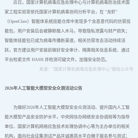
近日，国家计算机病毒应急处理中心与计算机病毒防治技术国
家工程实验室依托国家计算机病毒协同分析平台，在 “龙虾”
（OpenClaw）智能体系统技能仓库中发现多个含恶意代码的仿冒技
能包，用户安装后会被静默植入木马，导致隐私泄露与财产损失；
智能体技能包已成为病毒传播新渠道，相关仿冒攻击活动持续活
跃，官方建议用户安装前做好安全审计、隔离相关信息系统、通过
平台检索文件 HASH 并检测可疑文件，加强安全防范。
来源：“国家计算机病毒应急处理中心”微信公众号
2026年人工智能大模型安全众测活动公告
为做好2026年人工智能大模型安全众测活动、提升国内人工智
能大模型产品安全防护水平，中央网信办网络安全协调局等为指导
单位、国家计算机网络应急技术处理协调中心等为主办单位的相关
机构，面向社会征集测试产品并诚邀高水平白帽子报名参与测试；