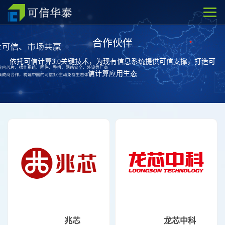
合作伙伴
依托可信计算3.0关键技术，为现有信息系统提供可信支撑，打造可
信计算应用生态
兆芯
龙芯中科