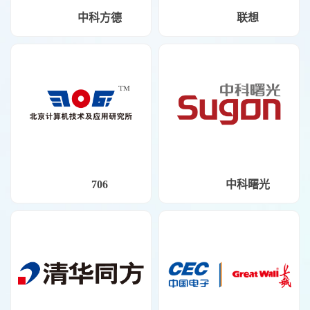
中科方德
联想
706
中科曙光